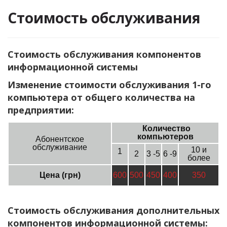
Стоимость обслуживания
Стоимость обслуживания компонентов
информационной системы
Изменение стоимости обслуживания 1-го
компьютера от общего количества на
предприятии:
Количество
компьютеров
Абонентское
обслуживание
10 и
1
2
3 -5
6 -9
более
Цена (грн)
600
500
450
400
350
Стоимость обслуживания дополнительных
компонентов информационной системы: