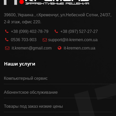
39600, Украина , г.Кременчуг, ул.Небесной Сотни, 24/37,
2-й этаж, офис 220.
+38 (099) 402-78-79
+38 (097) 527-27-27
0536 703-903
support@it-kremen.com.ua
it.kremen@gmail.com
it-kremen.com.ua
Наши услуги
Компьютерный сервис
Абонентское обслуживание
Товары под заказ низкие цены