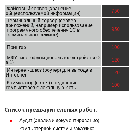
Файловый сервер (хранение
750
общеиспользуемой информации)
Терминальный сервер (сервер
приложений, например использование
950
программного обеспечения 1С в
терминальном режиме)
Принтер
100
МФУ (многофункциональное устройство 3
120
в 1)
Интернет-шлюз (роутер) для выхода в
120
Интернет
Коммутатор (свитч) соединение
100
компьютеров с локальную сеть
Список предварительных работ:
Аудит (анализ и документирование)
компьютерной системы заказчика;