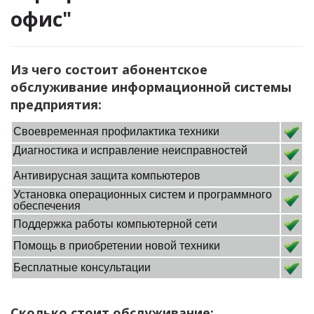
офис"
Из чего состоит абонентское
обслуживание информационной системы
предприятия:
Своевременная профилактика техники
Диагностика и исправление неисправностей
Антивирусная защита компьютеров
Установка операционных систем и программного
обеспечения
Поддержка работы компьютерной сети
Помощь в приобретении новой техники
Бесплатные консультации
Сколько стоит обслуживание: