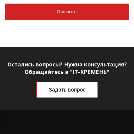
Остались вопросы? Нужна консультация?
Обращайтесь в "IT-КРЕМЕНЬ"
Задать вопрос