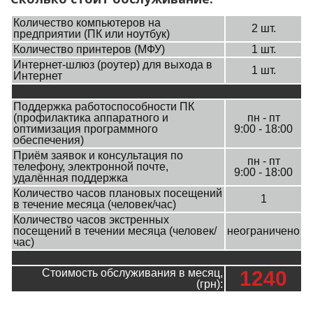
Количество компьютеров на
2 шт.
предприятии (ПК или ноутбук)
Количество принтеров (МФУ)
1 шт.
Интернет-шлюз (роутер) для выхода в
1 шт.
Интернет
Поддержка работоспособности ПК
(профилактика аппаратного и
пн - пт
оптимизация программного
9:00 - 18:00
обеспечения)
Приём заявок и консультация по
пн - пт
телефону, электронной почте,
9:00 - 18:00
удалённая поддержка
Количество часов плановых посещений
1
в течение месяца (человек/час)
Количество часов экстренных
посещений в течении месяца (человек/
неограничено
час)
Стоимость обслуживания в месяц,
1240
(грн):