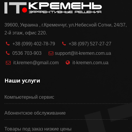
39600, Украина , г.Кременчуг, ул.Небесной Сотни, 24/37,
2-й этаж, офис 220.
+38 (099) 402-78-79
+38 (097) 527-27-27
0536 703-903
support@it-kremen.com.ua
it.kremen@gmail.com
it-kremen.com.ua
Наши услуги
Компьютерный сервис
Абонентское обслуживание
Товары под заказ низкие цены