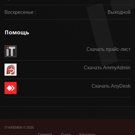
Воскресенье :
Выходной
Помощь
Скачать прайс-лист
Скачать AmmyAdmin
Скачать AnyDesk
IT-KREMEN © 2026
Главная
|
О нас
|
Контакты