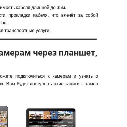
имость кабеля длинной до 35м.
ти прокладки кабеля, что влечёт за собой
лов.
я транспортные услуги.
камерам через планшет,
жете подключиться к камерам и узнать о
же Вам будет доступен архив записи с камер