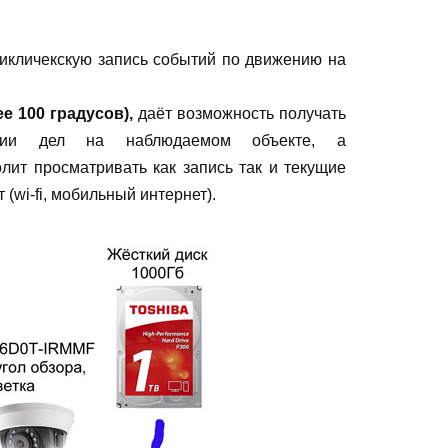
цикличекскую запись событий по движению на
е 100 градусов),
даёт возможность получать
и дел на наблюдаемом объекте, а
лит просматривать как запись так и текущие
 (wi-fi, мобильный интернет).