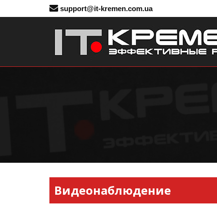
support@it-kremen.com.ua
Видеонаблюдение