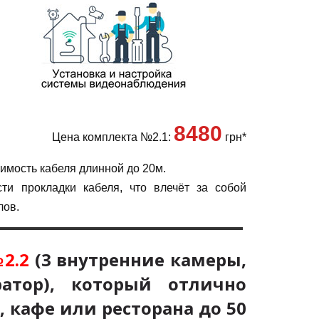
8480
Цена комплекта №2.1:
грн*
имость кабеля длинной до 20м.
ти прокладки кабеля, что влечёт за собой
лов.
2.2
(
3
внутренние камеры
,
ратор), который отлично
 кафе или ресторана до 50