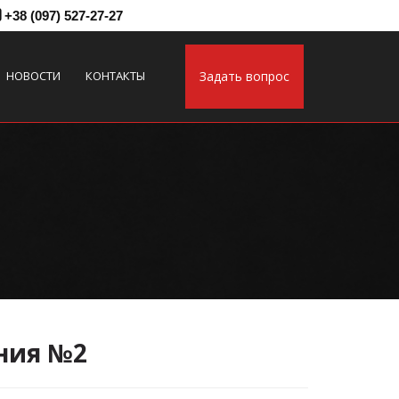
+38 (097) 527-27-27
НОВОСТИ
КОНТАКТЫ
Задать вопрос
ния №2