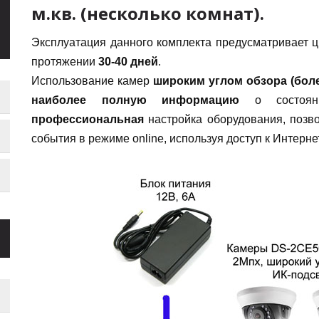
м.кв. (несколько комнат).
Эксплуатация данного комплекта предусматривает 
протяжении
30-40 дней
.
Использование камер
широким углом обзора (боле
наиболее полную информацию
о состояни
профессиональная
настройка оборудования, позво
события в режиме online, используя доступ к Интернет