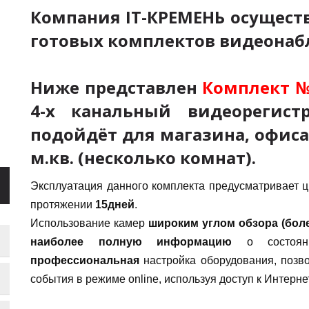
Компания IT-КРЕМЕНЬ осуществ
готовых комплектов видеонаб
Ниже представлен
Комплект №
4-х
канальный видеорегистр
подойдёт для магазина, офиса,
м.кв. (несколько комнат).
Эксплуатация данного комплекта предусматривает 
протяжении
15дней
.
Использование камер
широким углом обзора (боле
наиболее полную информацию
о состояни
профессиональная
настройка оборудования, позво
события в режиме online, используя доступ к Интернет