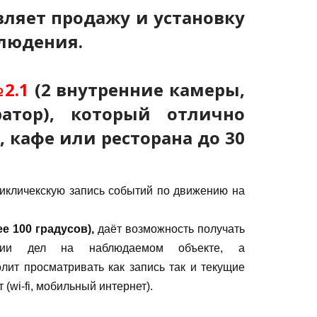
ляет продажу и установку
людения.
2.1
(
2
внутренние камеры,
атор), который отлично
 кафе или ресторана до 30
цикличекскую запись событий по движению на
е 100 градусов),
даёт возможность получать
и дел на наблюдаемом объекте, а
лит просматривать как запись так и текущие
 (wi-fi, мобильный интернет).