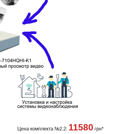
11580
Цена комплекта №2.2:
грн*