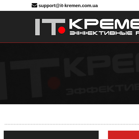
support@it-kremen.com.ua