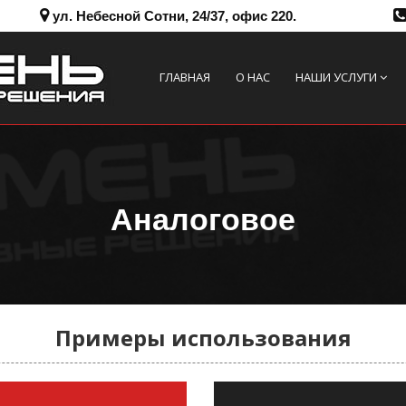
ул. Небесной Сотни, 24/37, офис 220.
ГЛАВНАЯ
О НАС
НАШИ УСЛУГИ
Аналоговое
Примеры использования