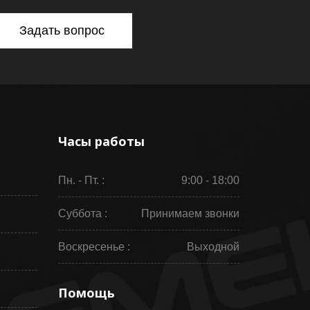
Задать вопрос
Часы работы
Пн. - Пт. :
9:00 - 18:00
Суббота :
Принимаем звонки
Воскресенье :
Выходной
Помощь