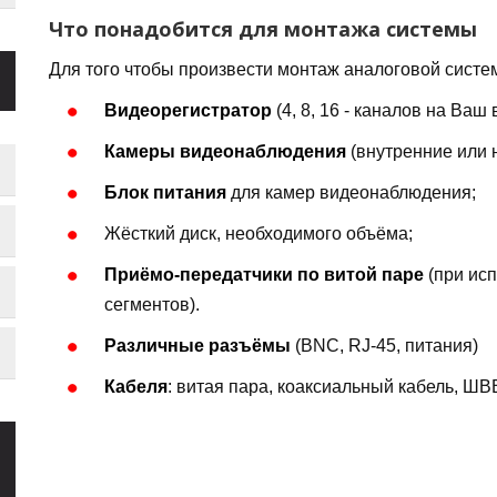
Что понадобится для монтажа системы
Для того чтобы произвести монтаж аналоговой сист
Видеорегистратор
(4, 8, 16 - каналов на Ваш 
Камеры видеонаблюдения
(внутренние или 
Блок питания
для камер видеонаблюдения;
Жёсткий диск, необходимого объёма;
Приёмо-передатчики по витой паре
(при ис
сегментов).
Различные разъёмы
(BNC, RJ-45, питания)
Кабеля
: витая пара, коаксиальный кабель, ШВ