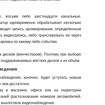
х, восьми либо шестнадцати канальные.
ратор одновременно обрабатывает несколько
изводит запись, архивирование, определенным
ь видеозапись, либо транслировать ее через
к архива по какому-либо событию.
м диском (винчестером). Поэтому при выборе
о поддерживаемых жёстких дисков и их объём.
людения
аблюдения, конечно, будет уступать новым
е чем достаточно.
ку в магазине, офисе или на территории
ваний (распознавание номеров автомобилей,
ть аналоговое видеонаблюдение.