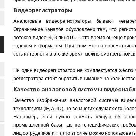
Видеорегистраторы
Аналоговые видеорегистраторы бывают четыре
Ограничение каналов обусловлено тем, что регист
потоков видео: 4, 8 либо16. В это время он еще про
кодеком и форматом. При этом можно просматриват
сеть интернет и в это же время можно смотреть поис
Ни один видеорегистратор не комплектуется жёстки
регистратора стоит обратить внимание на количеств
Качество аналоговой системы видеонаб
Качество изображения аналоговой системы видеон
технологиям (IP, AHD), но во многих случаях его боле
Например, если нужно снимать общую обстанов
промышленной базы, где нет специфических требо
лиц сотрудников и т.п.) то вполне можно использова