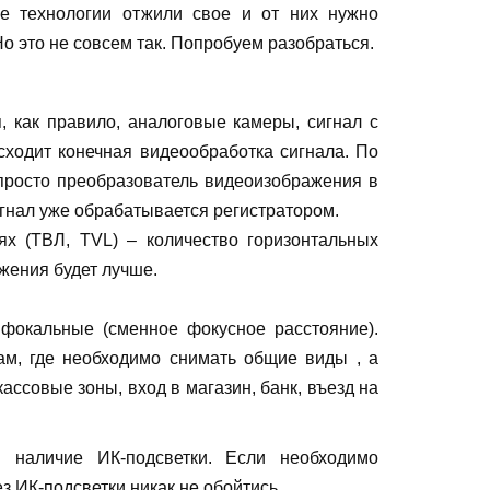
е технологии отжили свое и от них нужно
 Но это не совсем так. Попробуем разобраться.
, как правило, аналоговые камеры, сигнал с
сходит конечная видеообработка сигнала. По
 просто преобразователь видеоизображения в
игнал уже обрабатывается регистратором.
ях (ТВЛ, TVL) – количество горизонтальных
жения будет лучше.
окальные (сменное фокусное расстояние).
м, где необходимо снимать общие виды , а
ссовые зоны, вход в магазин, банк, въезд на
 наличие ИК-подсветки. Если необходимо
з ИК-подсветки никак не обойтись.